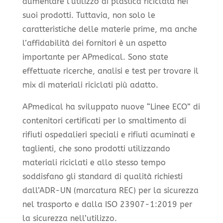
aumentare l’utilizzo di plastica riciclata nei
suoi prodotti. Tuttavia, non solo le
caratteristiche delle materie prime, ma anche
l’affidabilità dei fornitori è un aspetto
importante per APmedical. Sono state
effettuate ricerche, analisi e test per trovare il
mix di materiali riciclati più adatto.
APmedical ha sviluppato nuove “Linee ECO” di
contenitori certificati per lo smaltimento di
rifiuti ospedalieri speciali e rifiuti acuminati e
taglienti, che sono prodotti utilizzando
materiali riciclati e allo stesso tempo
soddisfano gli standard di qualità richiesti
dall’ADR-UN (marcatura REC) per la sicurezza
nel trasporto e dalla ISO 23907-1:2019 per
la sicurezza nell’utilizzo.