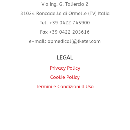
Via Ing. G. Taliercio 2
31024 Roncadelle di Ormelle (TV) Italia
Tel. +39 0422 745900
Fax +39 0422 205616
e-mail: apmedical(@)keter.com
LEGAL
Privacy Policy
Cookie Policy
Termini e Condizioni d’Uso
Termini e Condizioni generali di acquisto
Dichiarazione di accessibilità