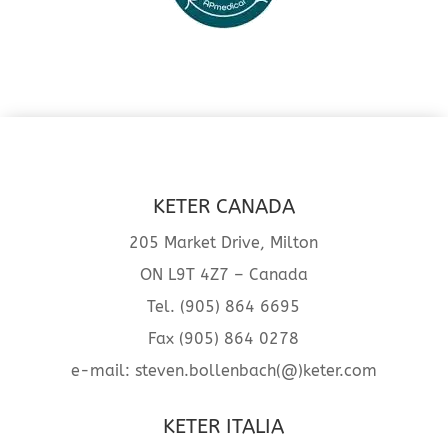
KETER CANADA
205 Market Drive, Milton
ON L9T 4Z7 – Canada
Tel. (905) 864 6695
Fax (905) 864 0278
e-mail: steven.bollenbach(@)keter.com
KETER ITALIA