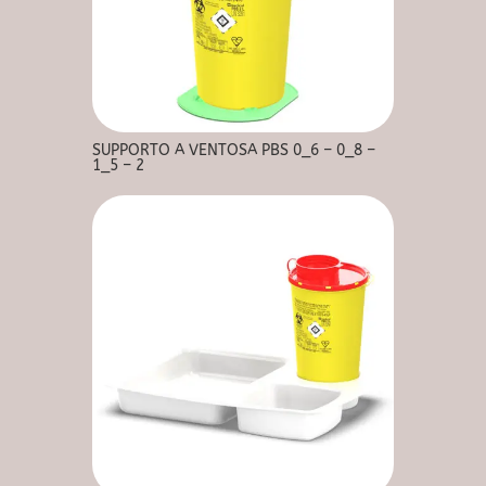
SUPPORTO A VENTOSA PBS 0_6 – 0_8 –
1_5 – 2