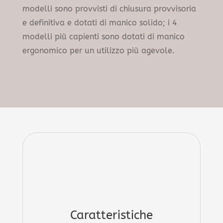
modelli sono provvisti di chiusura provvisoria
e definitiva e dotati di manico solido; i 4
modelli più capienti sono dotati di manico
ergonomico per un utilizzo più agevole.
Caratteristiche