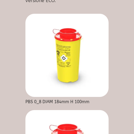
versione ECO.
PBS 0_8 DIAM 184mm H 100mm