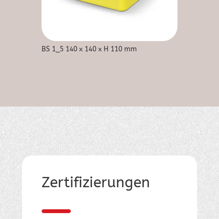
BS 1_5 140 x 140 x H 110 mm
Zertifizierungen