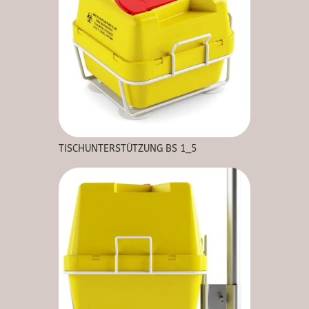
TISCHUNTERSTÜTZUNG BS 1_5