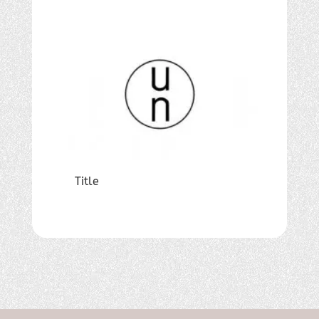
Title
Title