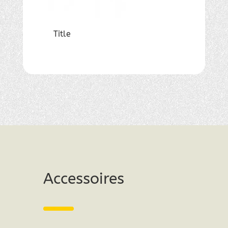
Title
Title
Accessoires